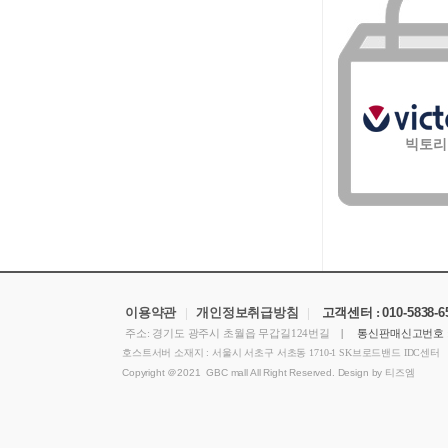
빅토리
이용약관
|
개인정보취급방침
|
고객센터 :
010-5838-6
주소: 경기도 광주시 초월읍 무갑길124번길
| 통신판매신고번호 
호스트서버 소재지 : 서울시 서초구 서초동 1710-1 SK브로드밴드 IDC센터
Copyright ＠2021 GBC mall All Right Reserved. Design by 티즈엠