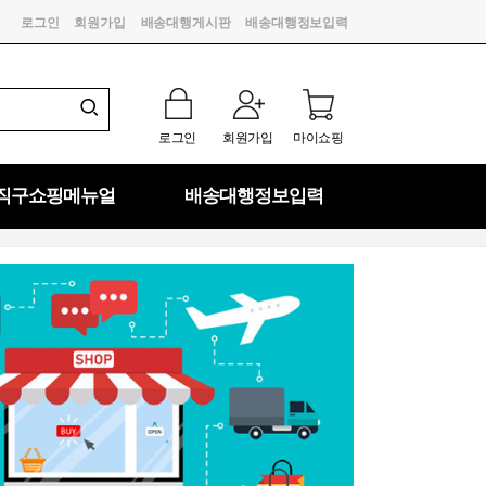
로그인
회원가입
배송대행게시판
배송대행정보입력
로그인
회원가입
마이쇼핑
직구쇼핑메뉴얼
배송대행정보입력