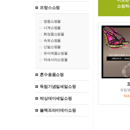
이곳은 
쇼핑하
프랑스쇼핑
명품쇼핑몰
시계쇼핑몰
화장품쇼핑몰
속옷쇼핑몰
신발쇼핑몰
유아제품쇼핑몰
악세서리쇼핑몰
혼수용품쇼핑
독립기념일세일쇼핑
유럽
디스
박싱데이세일쇼핑
블랙프라이데이쇼핑