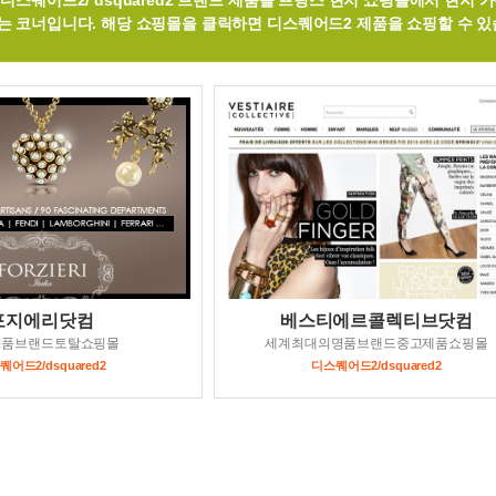
디스퀘어드2/ dsquared2 브랜드 제품을 프랑스 현지 쇼핑몰에서 현지 
는 코너입니다. 해당 쇼핑몰을 클릭하면 디스퀘어드2 제품을 쇼핑할 수 
포지에리닷컴
베스티에르콜렉티브닷컴
명품브랜드토탈쇼핑몰
세계최대의명품브랜드중고제품쇼핑몰
퀘어드2/dsquared2
디스퀘어드2/dsquared2