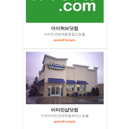
아이허브닷컴
비타민관련제품종합쇼핑몰
jarrowFormuls
비타민샵닷컴
미국비타민관련제품최대쇼핑몰
jarrowFormuls