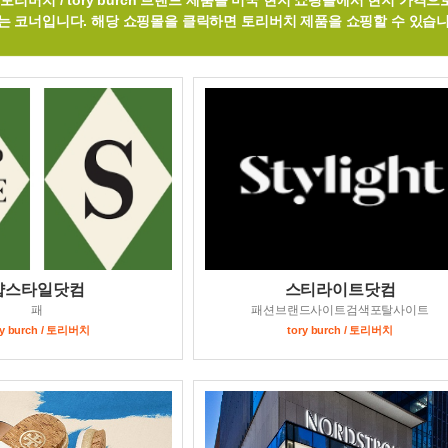
토리버치 / tory burch 브랜드 제품을 미국 현지 쇼핑몰에서 현지 가격으
는 코너입니다. 해당 쇼핑몰을 클릭하면 토리버치 제품을 쇼핑할 수 있습니
샵스타일닷컴
스티라이트닷컴
패
패션브랜드사이트검색포탈사이트
ry burch / 토리버치
tory burch / 토리버치