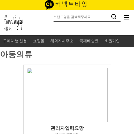
구매대행 신청
쇼핑몰
해외지사주소
국제배송료
회원가입
아동의류
관리자입력요망