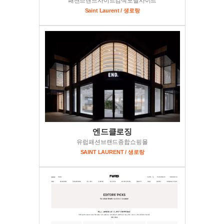
패션브랜드사이트검색포탈사이트
Saint Laurent / 생로랑
엔드클로징
유럽패션브랜드종합쇼핑몰
SAINT LAURENT / 생로랑