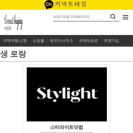
구매대행 신청
쇼핑몰
해외지사주소
국제배송료
회원가입
생 로랑
스티라이트닷컴