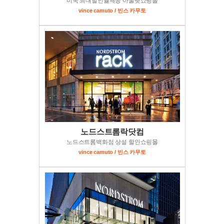
미국 최대할인율제공 아울렛쇼핑몰
vince camuto / 빈스 카무토
노드스트롬락닷컴
노드스트롬백화점 상설 할인쇼핑몰
vince camuto / 빈스 카무토