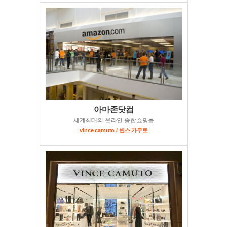
아마존닷컴
세계최대의 온라인 종합쇼핑몰
vince camuto / 빈스 카무토