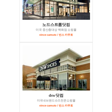
노드스트롬닷컴
미국 중산층대상 백화점 쇼핑몰
vince camuto / 빈스 카무토
dsw닷컴
미국내브랜드슈즈전문쇼핑몰
vince camuto / 빈스 카무토