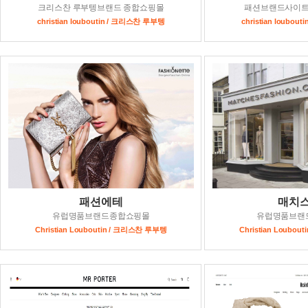
크리스찬 루부텡브랜드 종합쇼핑몰
패션브랜드사이
christian louboutin / 크리스찬 루부텡
christian loubo
패션에테
매치
유럽명품브랜드종합쇼핑몰
유럽명품브랜
Christian Louboutin / 크리스찬 루부텡
Christian Loubo