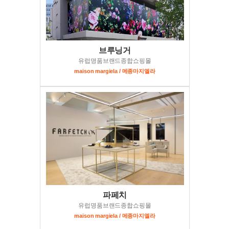
브루닝거
유럽명품브랜드종합쇼핑몰
maison margiela / 메종마지엘라
파페치
유럽명품브랜드종합쇼핑몰
maison margiela / 메종마지엘라