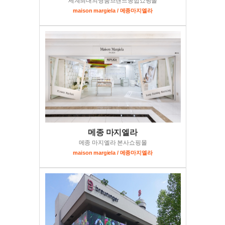
세계최대의명품브랜드종합쇼핑몰
maison margiela / 메종마지엘라
메종 마지엘라
메종 마지엘라 본사쇼핑몰
maison margiela / 메종마지엘라