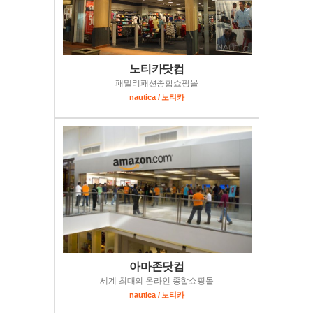
노티카닷컴
패밀리패션종합쇼핑몰
nautica / 노티카
아마존닷컴
세계 최대의 온라인 종합쇼핑몰
nautica / 노티카