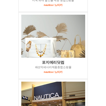
미국 최대 할인율 제공 종합쇼핑몰
nautica / 노티카
포지에리닷컴
패션악세사리제품종합쇼핑몰
nautica / 노티카