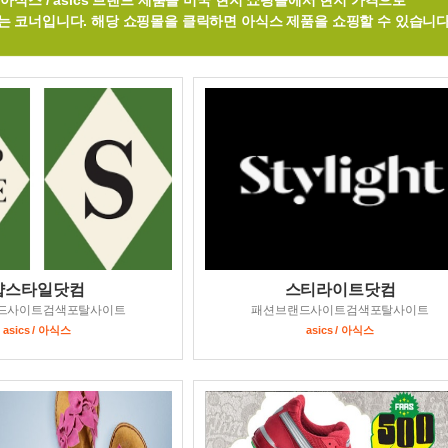
아식스 / asics 브랜드 제품을 미국 현지 쇼핑몰에서 현지 가격으로
는 코너입니다. 해당 쇼핑몰을 클릭하면 아식스 제품을 쇼핑할 수 있습니다
샵스타일닷컴
스티라이트닷컴
드사이트검색포탈사이트
패션브랜드사이트검색포탈사이트
asics / 아식스
asics / 아식스