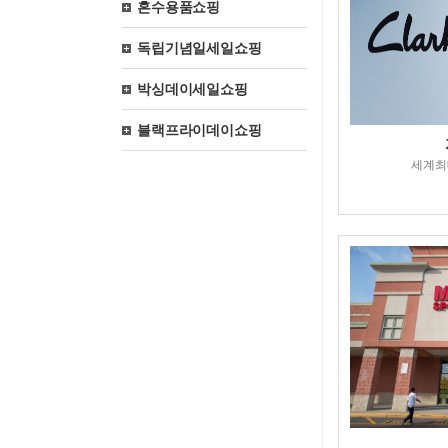
혼수용품쇼핑
독립기념일세일쇼핑
박싱데이세일쇼핑
블랙프라이데이쇼핑
세계최