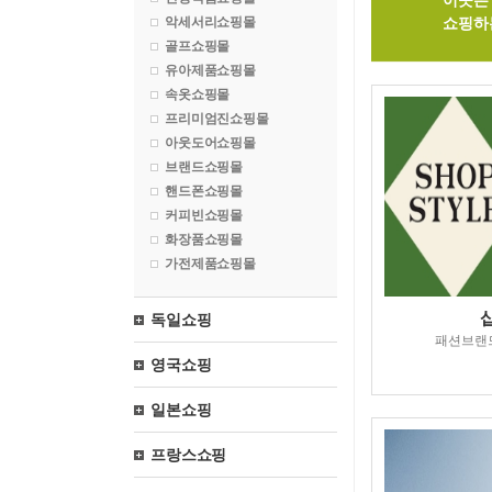
이곳은 
악세서리쇼핑몰
쇼핑하
골프쇼핑몰
유아제품쇼핑몰
속옷쇼핑몰
프리미엄진쇼핑몰
아웃도어쇼핑몰
브랜드쇼핑몰
핸드폰쇼핑몰
커피빈쇼핑몰
화장품쇼핑몰
가전제품쇼핑몰
독일쇼핑
패션브랜
영국쇼핑
일본쇼핑
프랑스쇼핑